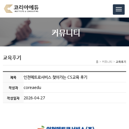
커뮤니티
교육후기
홈 > 커뮤니티 >
교육후기
인천메트로서비스 찾아가는 CS교육 후기
제목
coreaedu
작성자
2026-04-27
작성일자