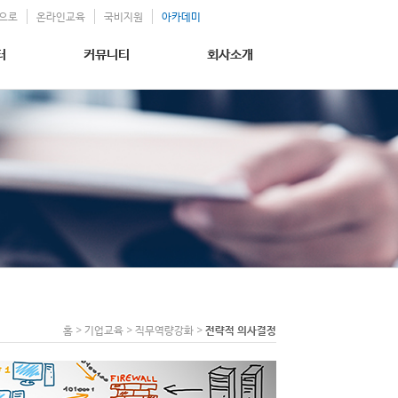
으로
온라인교육
국비지원
아카데미
터
커뮤니티
회사소개
홈 > 기업교육 > 직무역량강화 >
전략적 의사결정