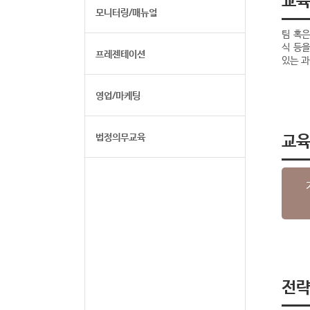
모니터링/매뉴얼
팀 혹은
식 등
프레젠테이션
있는 과
영업/마케팅
교
법정의무교육
전략