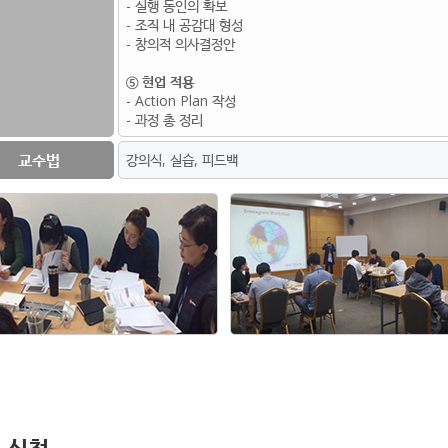
- 실행 동인의 확보
- 조직 내 공감대 형성
- 창의적 의사결정안
⑤ 현업 적용
- Action Plan 작성
- 과정 총 정리
교수법
강의식, 실습, 피드백
 신청