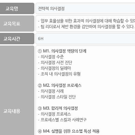
교육명
전략적 의사결정
- 업무 효율성을 위한 효과적 의사결정에 대해 학습할 수 있
교육목표
- 팀 리더로서 제반 환경을 감안하여 의사결정을 할 수 있다.
교육시간
6H
① M1. 의사결정 역량의 단계
- 의사결정 수준
- 의사결정 사전 진단
- 의사결정의 딜레마
- 조직 내 의사결정의 유형
② M2. 의사결정 프로세스
- 의사결정 사례
- 의사결정 스타일 진단
③ M3. 합리적 의사결정
교육내용
- 의사결정 프로세스
- 프로세스별 스킬과 사례연구
④ M4. 실행을 위한 요소별 특성 적용