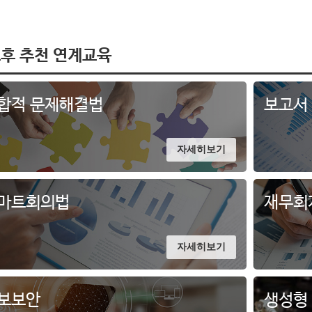
후 추천 연계교육
합적 문제해결법
보고서
자세히보기
마트회의법
재무회
자세히보기
보보안
생성형 