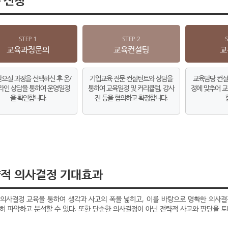
STEP 1
STEP 2
교육과정문의
교육컨설팅
교
으실 과정을 선택하신 후 온/
기업교육 전문 컨설턴트와 상담을
교육담당 컨설
라인 상담을 통하여 운영일정
통하여 교육일정 및 커리큘럼, 강사
정에 맞추어 교
을 확인합니다.
진 등을 협의하고 확정합니다.
적 의사결정 기대효과
의사결정 교육을 통하여 생각과 사고의 폭을 넓히고, 이를 바탕으로 명확한 의사결
히 파악하고 분석할 수 있다. 또한 단순한 의사결정이 아닌 전략적 사고와 판단을 토