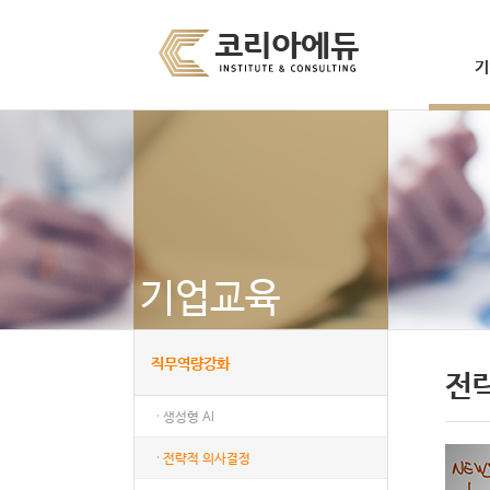
기
기업교육
직무역량강화
전
· 생성형 AI
· 전략적 의사결정