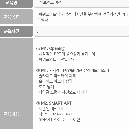
교육명
파워포인트 과정
- 파워포인트의 시각적 디자인을 부각하여 전문가적인 PPT
교육목표
수 있다.
교육시간
8H
① M1. Opening
- 시각적인 PPT의 중요성과 동기부여
- 파워포인트 버전별 설명
② M1. 시각적 디자인을 위한 슬라이드 마스터
- 슬라이드 마스터의 이해
- 슬라이드 마스터 삽입
- 로고 넣기
- 다양한 도형과 사진으로 디자인
③ M2. SMART ART
- 세련된 배색 TIP
교육내용
- 나만의 SMART ART
- SMART ART 애니메이션