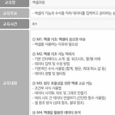
교육명
엑셀과정
교육목표
- 엑셀의 기능과 수식을 익혀 데이터를 입력하고 관리하는 능
교육시간
8H
① M1. 엑셀 기초: 엑셀이 중요한 이유
- 엑셀을 사용하는 이유와 필요성
② M2. 엑셀 기초 기능 익히기
- 기본 인터페이스 소개: 셀, 워크시트, 열/행 이해
- 데이터 입력 및 수정 방법
- 기본적인 수식 사용법 (합계, 평균, 최대/최소 값 등)
- 데이터 정렬 및 필터링
교육내용
③ M3. 업무 효율성을 위한 엑셀 고급 기능
- 조건부 서식 사용법
- 데이터 시각화: 차트 및 그래프 만들기
- 여러 시트 간 데이터 연결하기 (간단한 함수 사용법)
- 셀 참조 방식 (상대 참조, 절대 참조)
④ M4. 엑셀을 활용한 데이터 분석