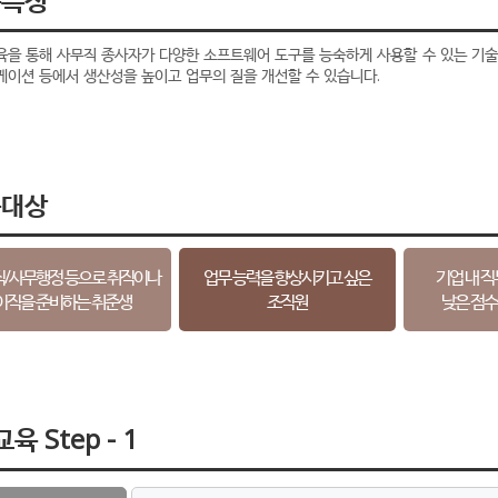
육을 통해 사무직 종사자가 다양한 소프트웨어 도구를 능숙하게 사용할 수 있는 기술을
이션 등에서 생산성을 높이고 업무의 질을 개선할 수 있습니다.
육대상
/사무행정 등으로 취직이나
업무 능력을 향상시키고 싶은
기업 내 
이직을 준비하는 취준생
조직원
낮은 점수
육 Step - 1