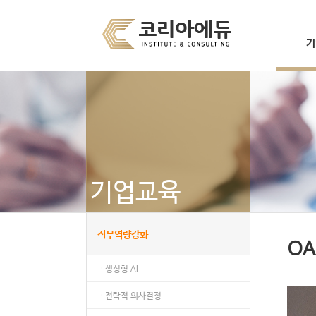
기
기업교육
직무역량강화
O
· 생성형 AI
· 전략적 의사결정