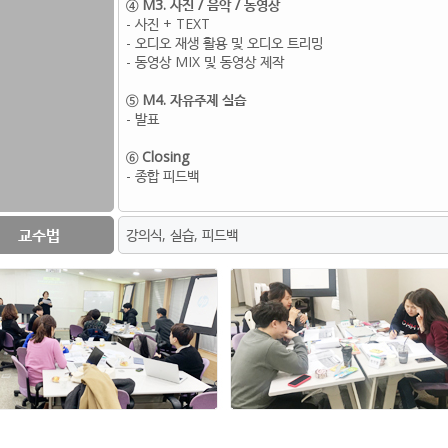
④ M3. 사진 / 음악 / 동영상
- 사진 + TEXT
- 오디오 재생 활용 및 오디오 트리밍
- 동영상 MIX 및 동영상 제작
⑤ M4. 자유주제 실습
- 발표
⑥ Closing
- 종합 피드백
교수법
강의식, 실습, 피드백