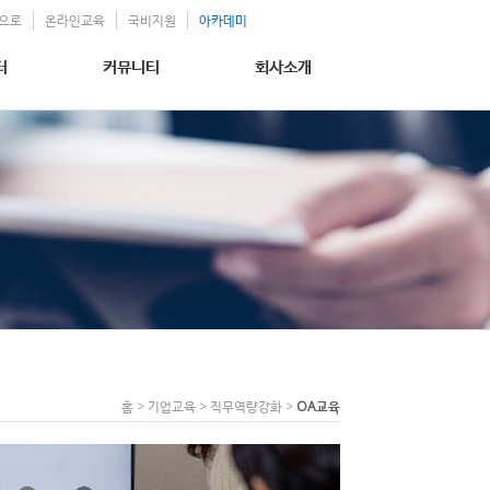
으로
온라인교육
국비지원
아카데미
터
커뮤니티
회사소개
홈 > 기업교육 > 직무역량강화 >
OA교육